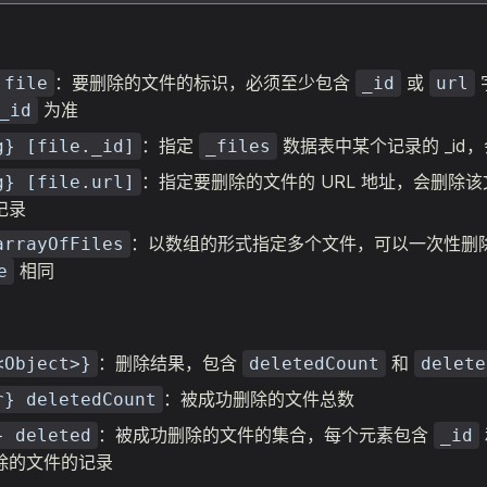
：要删除的文件的标识，必须至少包含
或
 file
_id
url
为准
_id
：指定
数据表中某个记录的 _id
g} [file._id]
_files
：指定要删除的文件的 URL 地址，会删除
g} [file.url]
记录
：以数组的形式指定多个文件，可以一次性删
arrayOfFiles
相同
e
：删除结果，包含
和
<Object>}
deletedCount
delete
：被成功删除的文件总数
r} deletedCount
：被成功删除的文件的集合，每个元素包含
} deleted
_id
除的文件的记录