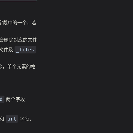
字段中的一个，若
，会删除对应的文件
该文件及
_files
除，单个元素的格
两个字段
d
和
字段，
url