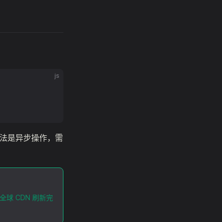
js
法是异步操作，需
球 CDN 刷新完