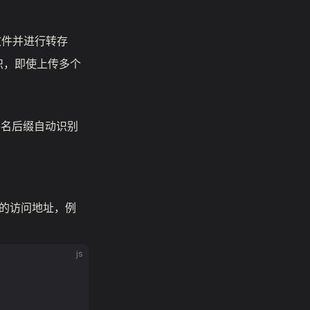
件并进行转存
标识，即使上传多个
件名后缀自动识别
的访问地址，例
js