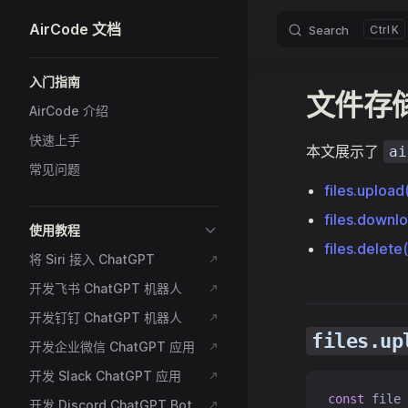
AirCode 文档
Search
K
Skip to content
Sidebar Navigation
入门指南
文件存储
AirCode 介绍
快速上手
本文展示了
ai
常见问题
files.upload
files.downlo
使用教程
files.delete(
将 Siri 接入 ChatGPT
开发飞书 ChatGPT 机器人
开发钉钉 ChatGPT 机器人
files.up
开发企业微信 ChatGPT 应用
开发 Slack ChatGPT 应用
const
 file 
开发 Discord ChatGPT Bot