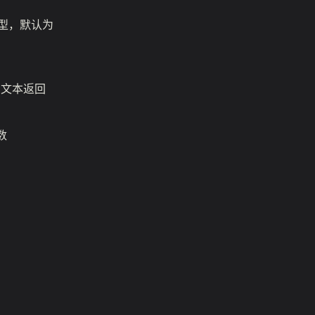
型，默认为
的文本返回
数