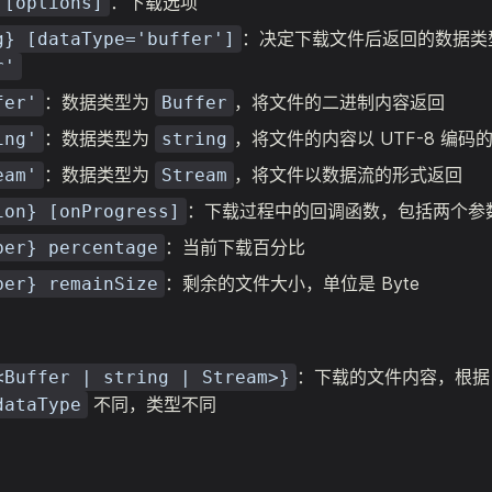
：下载选项
 [options]
：决定下载文件后返回的数据类
g} [dataType='buffer']
r'
：数据类型为
，将文件的二进制内容返回
fer'
Buffer
：数据类型为
，将文件的内容以 UTF-8 编码
ing'
string
：数据类型为
，将文件以数据流的形式返回
eam'
Stream
：下载过程中的回调函数，包括两个参
ion} [onProgress]
：当前下载百分比
ber} percentage
：剩余的文件大小，单位是 Byte
ber} remainSize
：下载的文件内容，根据
<Buffer | string | Stream>}
不同，类型不同
dataType