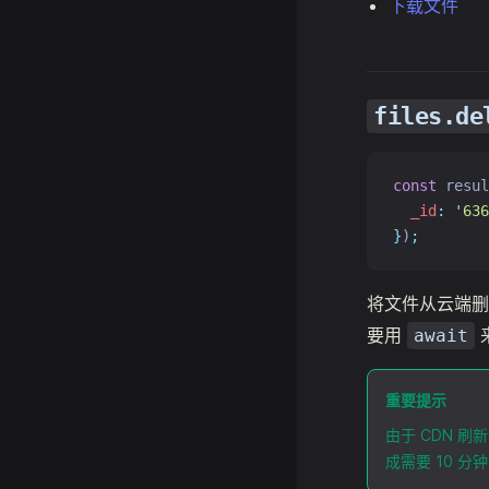
下载文件
files.de
const
 resul
_id
:
'
636
}
)
;
将文件从云端
要用
await
重要提示
由于 CDN 
成需要 10 分