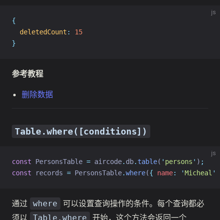
js
{
deletedCount
:
15
}
参考教程
删除数据
Table.where([conditions])
js
const
 PersonsTable 
=
 aircode
.
db
.
table
(
'
persons
'
)
;
const
 records 
=
 PersonsTable
.
where
(
{
name
:
'
Micheal
'
通过
可以设置查询操作的条件。每个查询都必
where
须以
开始，这个方法会返回一个
Table.where