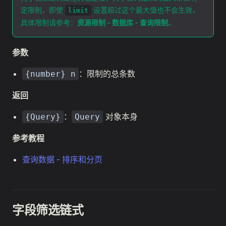
定限制，即使
设置超过这个最大值也不会生效，
limit
具体限制请参考：
资源限制 - 数据库 - 查询限制
。
参数
：限制的总条数
{number} n
返回
：
对象本身
{Query}
Query
参考教程
查询数据 - 排序和分页
字段筛选链式