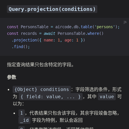
Query.projection(conditions)
js
const
 PersonsTable 
=
 aircode
.
db
.
table
(
'
persons
'
)
;
const
 records 
=
await
 PersonsTable
.
where
()
.
projection
(
{
name
:
1
,
age
:
1
}
)
.
find
()
;
指定查询结果只包含特定的字段。
参数
：字段筛选的条件，形式
{Object} conditions
为
，其中
可
{ field: value, ... }
value
以为：
，代表结果只包含该字段，其余字段竣备忽略，
1
字段为特例，默认会返回
_id