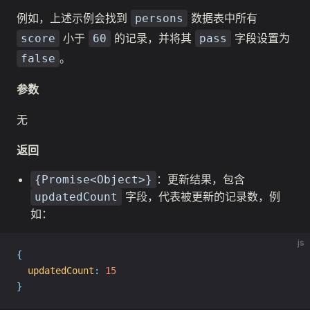
例如，上述示例会找到
数据表中所有
persons
小于
的记录，并将其
字段设置为
score
60
pass
。
false
参数
无
返回
：更新结果，包含
{Promise<Object>}
字段，代表被更新的记录数，例
updatedCount
如：
js
{
updatedCount
:
15
}