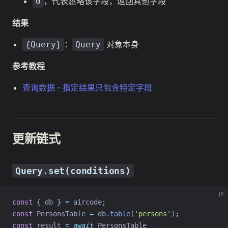
，代表忽略该字段，返回其他字段
0
结果
：
对象本身
{Query}
Query
参考教程
查询数据 - 指定结果只包含特定字段
更新链式
Query.set(conditions)
js
const
{
 db 
}
=
 aircode
;
const
 PersonsTable 
=
 db
.
table
(
'
persons
'
)
;
const
 result 
=
await
 PersonsTable