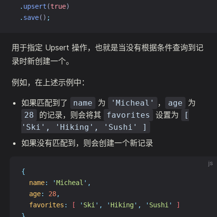
.
upsert
(
true
)
.
save
()
;
用于指定 Upsert 操作，也就是当没有根据条件查询到记
录时新创建一个。
例如，在上述示例中：
如果匹配到了
为
，
为
name
'Micheal'
age
的记录，则会将其
设置为
28
favorites
[
'Ski', 'Hiking', 'Sushi' ]
如果没有匹配到，则会创建一个新记录
js
{
name
:
'
Micheal
'
,
age
:
28
,
favorites
:
 [ 
'
Ski
'
,
'
Hiking
'
,
'
Sushi
'
 ]
}