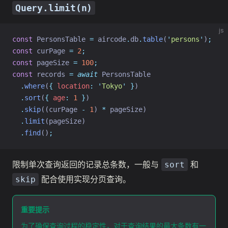
Query.limit(n)
js
const
 PersonsTable 
=
 aircode
.
db
.
table
(
'
persons
'
)
;
const
 curPage 
=
2
;
const
 pageSize 
=
100
;
const
 records 
=
await
 PersonsTable
.
where
(
{
location
:
'
Tokyo
'
}
)
.
sort
(
{
age
:
1
}
)
.
skip
((curPage 
-
1
) 
*
 pageSize)
.
limit
(pageSize)
.
find
()
;
限制单次查询返回的记录总条数，一般与
和
sort
配合使用实现分页查询。
skip
重要提示
为了确保查询过程的稳定性，对于查询结果的最大条数有一