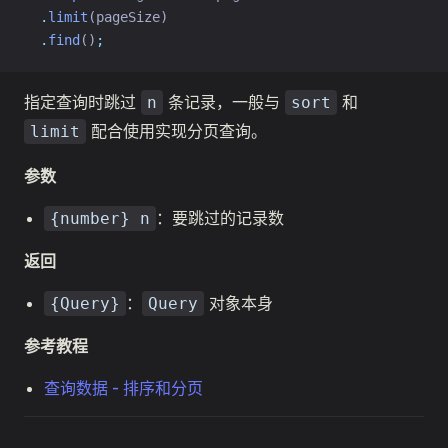
.
limit
(pageSize)
.
find
()
;
指定查询时跳过
条记录，一般与
和
n
sort
配合使用实现分页查询。
limit
参数
：要跳过的记录数
{number} n
返回
：
对象本身
{Query}
Query
参考教程
查询数据 - 排序和分页