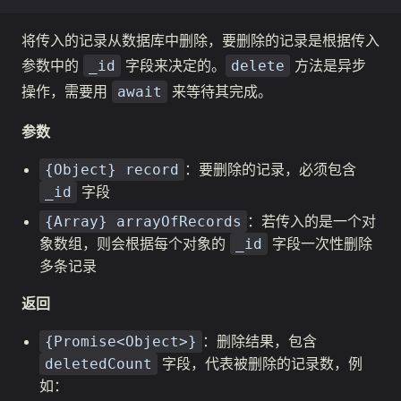
将传入的记录从数据库中删除，要删除的记录是根据传入
参数中的
字段来决定的。
方法是异步
_id
delete
操作，需要用
来等待其完成。
await
参数
：要删除的记录，必须包含
{Object} record
字段
_id
：若传入的是一个对
{Array} arrayOfRecords
象数组，则会根据每个对象的
字段一次性删除
_id
多条记录
返回
：删除结果，包含
{Promise<Object>}
字段，代表被删除的记录数，例
deletedCount
如：