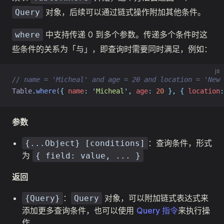
对象，后续可以通过链式操作附加其他条件。
Query
中支持传递 0 到多个参数。传递多个条件时这
where
些条件的关系为「与」，即查询时需要同时满足，例如：
js
// name = 'Micheal' and age = 20 and location = 'New 
Table
.
where
(
{
name
:
'
Micheal
'
,
age
:
20
},
{
location
:
参数
：查询条件，形式
{...Object} [conditions]
为
{ field: value, ... }
返回
：
对象，可以附加链式表达式来
{Query}
Query
添加更多查询条件，也可以使用
Query 指令
来执行操
作