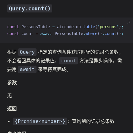
Query.count()
js
const
 PersonsTable 
=
 aircode
.
db
.
table
(
'
persons
'
)
;
const
 count 
=
await
 PersonsTable
.
where
()
.
count
()
;
根据
指定的查询条件获取匹配的记录总条数，
Query
不会返回具体的记录值。
方法是异步操作，需
count
要用
来等待其完成。
await
参数
无
返回
：查询到的记录总条数
{Promise<number>}