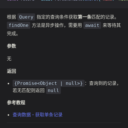
根据
指定的查询条件获取
第一条
匹配的记录。
Query
方法是异步操作，需要用
来等待其
findOne
await
完成。
参数
无
返回
：查询到的记录，
{Promise<Object | null>}
若无匹配则返回
null
参考教程
查询数据 - 获取单条记录