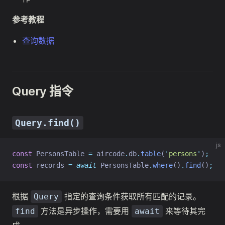
参考教程
查询数据
Query 指令
Query.find()
js
const
 PersonsTable 
=
 aircode
.
db
.
table
(
'
persons
'
)
;
const
 records 
=
await
 PersonsTable
.
where
()
.
find
()
;
根据
指定的查询条件获取所有匹配的记录。
Query
方法是异步操作，需要用
来等待其完
find
await