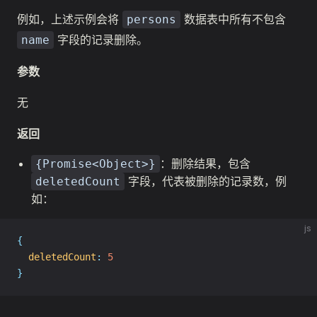
例如，上述示例会将
数据表中所有不包含
persons
字段的记录删除。
name
参数
无
返回
：删除结果，包含
{Promise<Object>}
字段，代表被删除的记录数，例
deletedCount
如：
js
{
deletedCount
:
5
}