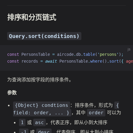
排序和分页链式
Query.sort(conditions)
js
const
 PersonsTable 
=
 aircode
.
db
.
table
(
'
persons
'
)
;
const
 records 
=
await
 PersonsTable
.
where
()
.
sort
(
{
age
为查询添加按字段的排序条件。
参数
：排序条件，形式为
{Object} condtions
{
，其中
可以为
field: order, ... }
order
或
，代表正序，即从小到大排序
1
asc
或
，代表倒序，即从大到小排序
-1
desc